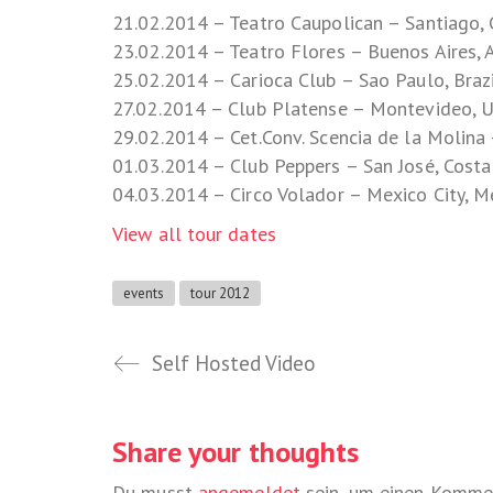
21.02.2014 – Teatro Caupolican – Santiago, 
23.02.2014 – Teatro Flores – Buenos Aires, 
25.02.2014 – Carioca Club – Sao Paulo, Braz
27.02.2014 – Club Platense – Montevideo, 
29.02.2014 – Cet.Conv. Scencia de la Molina 
01.03.2014 – Club Peppers – San José, Costa
04.03.2014 – Circo Volador – Mexico City, M
View all tour dates
events
tour 2012
Self Hosted Video
Share your thoughts
Du musst
angemeldet
sein, um einen Komme