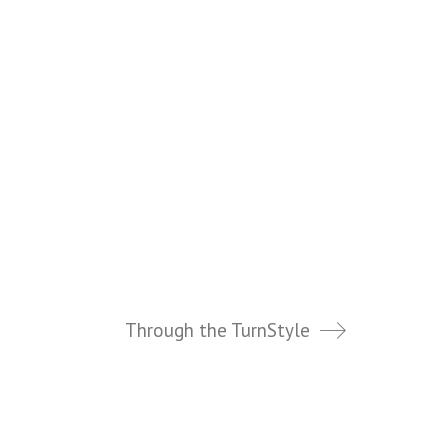
Through the TurnStyle