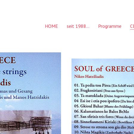
HOME
seit 1988…
Programme
C