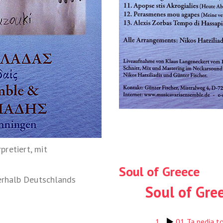
pretiert, mit
Soul of Greece
nerhalb Deutschlands
Soul of Gre
1
01 Ta pedia t